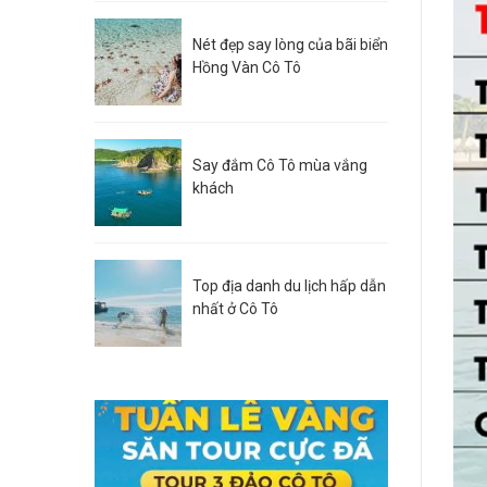
Nét đẹp say lòng của bãi biển
Hồng Vàn Cô Tô
Say đắm Cô Tô mùa vắng
khách
Top địa danh du lịch hấp dẫn
nhất ở Cô Tô