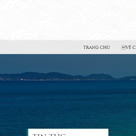
TRANG CHỦ
VỀ C