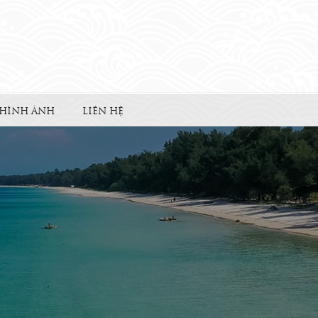
HÌNH ẢNH
LIÊN HỆ