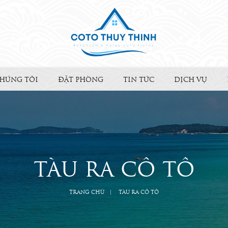
HÚNG TÔI
ĐẶT PHÒNG
TIN TỨC
DỊCH VỤ
TÀU RA CÔ TÔ
TRANG CHỦ
TÀU RA CÔ TÔ