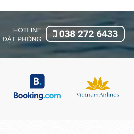
HOTLINE
038 272 6433
N ĐẶT PHÒNG