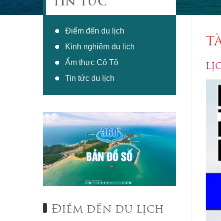
TIN TỨC
Điểm đến du lịch
T
Kinh nghiệm du lịch
Ẩm thực Cô Tô
LỊ
Tin tức du lịch
Điểm đến du lịch