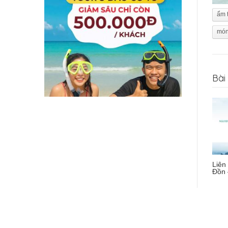
ẩm 
món
Bài 
Liên
Đồn 