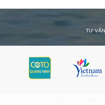
TƯ VẤ