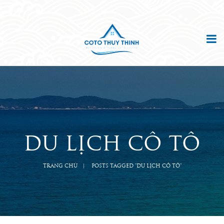
DU LỊCH CÔ TÔ
TRANG CHỦ
POSTS TAGGED "DU LỊCH CÔ TÔ"