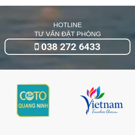
HOTLINE
TƯ VẤN ĐẶT PHÒNG
038 272 6433