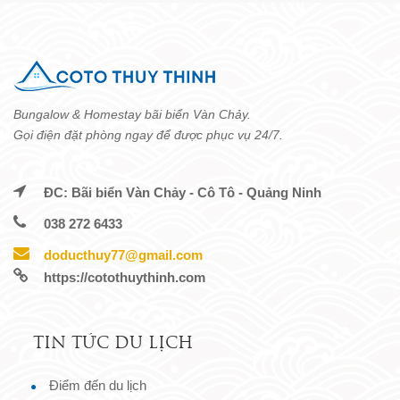
Bungalow & Homestay bãi biển Vàn Chảy.
Gọi điện đặt phòng ngay để được phục vụ 24/7.
ĐC: Bãi biển Vàn Chảy - Cô Tô - Quảng Ninh
038 272 6433
doducthuy77@gmail.com
https://cotothuythinh.com
TIN TỨC DU LỊCH
Điểm đến du lịch