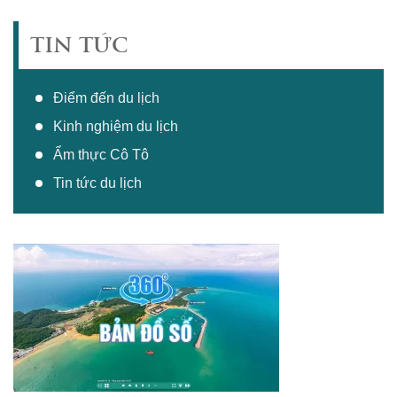
TIN TỨC
Điểm đến du lịch
Kinh nghiệm du lịch
Ẩm thực Cô Tô
Tin tức du lịch