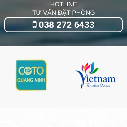
HOTLINE
TƯ VẤN ĐẶT PHÒNG
038 272 6433