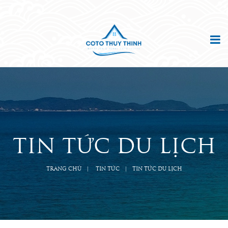
TIN TỨC DU LỊCH
TRANG CHỦ
TIN TỨC
TIN TỨC DU LỊCH