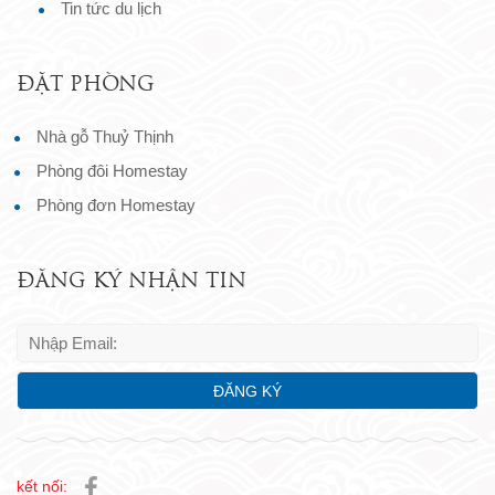
Tin tức du lịch
ĐẶT PHÒNG
Nhà gỗ Thuỷ Thịnh
Phòng đôi Homestay
Phòng đơn Homestay
ĐĂNG KÝ NHẬN TIN
kết nối: