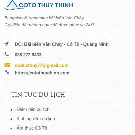
Bungalow & Homestay bãi biển Vàn Chảy.
Gọi điện đặt phòng ngay để được phục vụ 24/7.
ĐC: Bãi biển Vàn Chảy - Cô Tô - Quảng Ninh
038 272 6433
doducthuy77@gmail.com
https://cotothuythinh.com
TIN TỨC DU LỊCH
Điểm đến du lịch
Kinh nghiệm du lịch
Ẩm thực Cô Tô