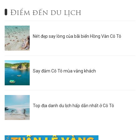
Điểm đến du lịch
Nét đẹp say lòng của bãi biển Hồng Vàn Cô Tô
Say đắm Cô Tô mùa vắng khách
Top địa danh du lịch hấp dẫn nhất ở Cô Tô